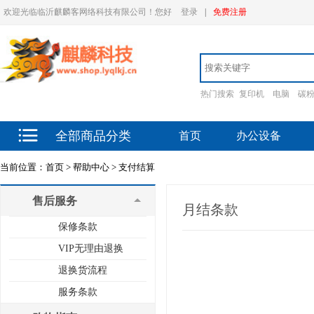
欢迎光临临沂麒麟客网络科技有限公司！您好
登录
|
免费注册
热门搜索
复印机
电脑
碳
全部商品分类
首页
办公设备
当前位置：
首页 >
帮助中心 >
支付结算
售后服务
月结条款
保修条款
VIP无理由退换
退换货流程
服务条款