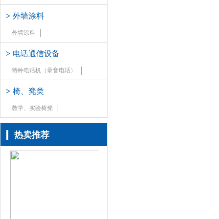
>
外墙涂料
外墙涂料
>
电话通信设备
特种电话机（录音电话）
>
椅、凳类
教学、实验椅凳
热卖推荐