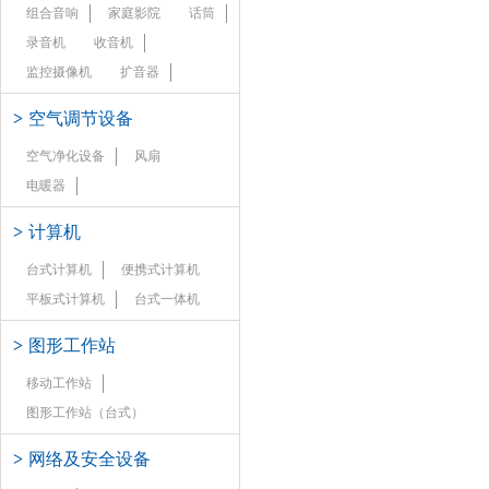
组合音响
家庭影院
话筒
录音机
收音机
监控摄像机
扩音器
>
空气调节设备
空气净化设备
风扇
电暖器
>
计算机
台式计算机
便携式计算机
平板式计算机
台式一体机
>
图形工作站
移动工作站
图形工作站（台式）
>
网络及安全设备