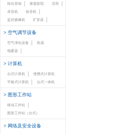
组合音响
家庭影院
话筒
录音机
收音机
监控摄像机
扩音器
>
空气调节设备
空气净化设备
风扇
电暖器
>
计算机
台式计算机
便携式计算机
平板式计算机
台式一体机
>
图形工作站
移动工作站
图形工作站（台式）
>
网络及安全设备