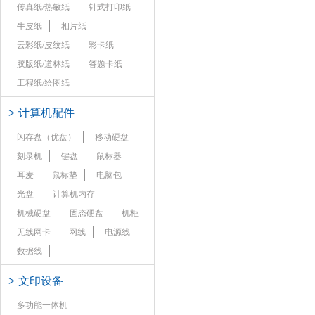
传真纸/热敏纸
针式打印纸
牛皮纸
相片纸
云彩纸/皮纹纸
彩卡纸
胶版纸/道林纸
答题卡纸
工程纸/绘图纸
>
计算机配件
闪存盘（优盘）
移动硬盘
刻录机
键盘
鼠标器
耳麦
鼠标垫
电脑包
光盘
计算机内存
机械硬盘
固态硬盘
机柜
无线网卡
网线
电源线
数据线
>
文印设备
多功能一体机