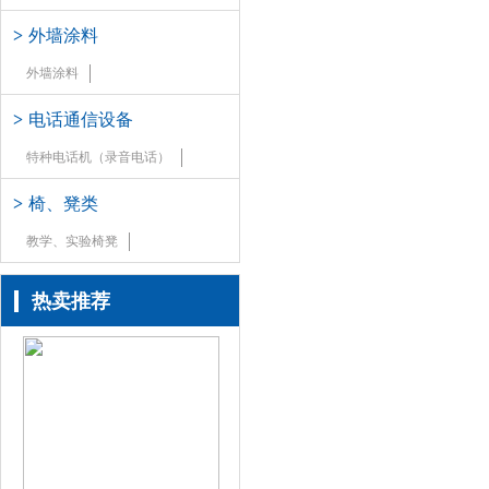
>
外墙涂料
外墙涂料
>
电话通信设备
特种电话机（录音电话）
>
椅、凳类
教学、实验椅凳
热卖推荐