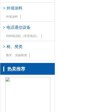
>
外墙涂料
外墙涂料
>
电话通信设备
特种电话机（录音电话）
>
椅、凳类
教学、实验椅凳
热卖推荐