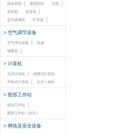
组合音响
家庭影院
话筒
录音机
收音机
监控摄像机
扩音器
>
空气调节设备
空气净化设备
风扇
电暖器
>
计算机
台式计算机
便携式计算机
平板式计算机
台式一体机
>
图形工作站
移动工作站
图形工作站（台式）
>
网络及安全设备