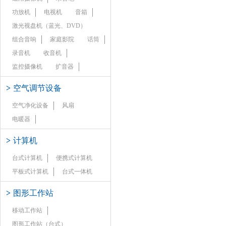
功放机
电视机
音箱
激光视盘机（蓝光、DVD）
组合音响
家庭影院
话筒
录音机
收音机
监控摄像机
扩音器
>
空气调节设备
空气净化设备
风扇
电暖器
>
计算机
台式计算机
便携式计算机
平板式计算机
台式一体机
>
图形工作站
移动工作站
图形工作站（台式）