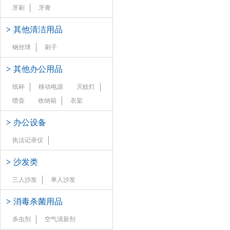
牙刷
牙膏
>
其他清洁用品
钢丝球
刷子
>
其他办公用品
纸杯
移动电源
灭蚊灯
喷壶
收纳箱
衣架
>
办公设备
执法记录仪
>
沙发类
三人沙发
单人沙发
>
消毒杀菌用品
杀虫剂
空气清新剂