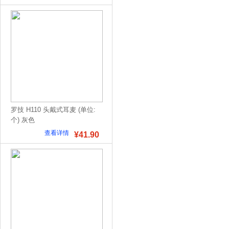
罗技 H110 头戴式耳麦 (单位:
个) 灰色
查看详情
¥41.90