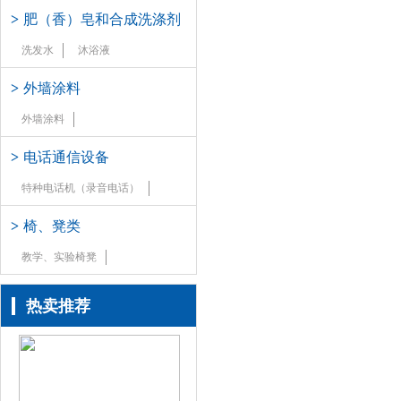
>
肥（香）皂和合成洗涤剂
洗发水
沐浴液
>
外墙涂料
外墙涂料
>
电话通信设备
特种电话机（录音电话）
>
椅、凳类
教学、实验椅凳
热卖推荐