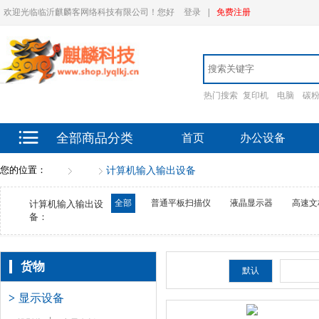
欢迎光临临沂麒麟客网络科技有限公司！您好
登录
|
免费注册
热门搜索
复印机
电脑
碳
全部商品分类
首页
办公设备
您的位置：
首页
货物
计算机输入输出设备
全部
普通平板扫描仪
液晶显示器
高速文
计算机输入输出设
备：
货物
排序：
默认
新品
>
显示设备