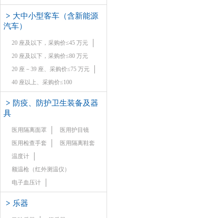
>
大中小型客车（含新能源
汽车）
20 座及以下，采购价≤45 万元
20 座及以下，采购价≤80 万元
20 座－39 座、采购价≤75 万元
40 座以上、采购价≤100
>
防疫、防护卫生装备及器
具
医用隔离面罩
医用护目镜
医用检查手套
医用隔离鞋套
温度计
额温枪（红外测温仪）
电子血压计
>
乐器