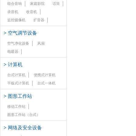
组合音响
家庭影院
话筒
录音机
收音机
监控摄像机
扩音器
>
空气调节设备
空气净化设备
风扇
电暖器
>
计算机
台式计算机
便携式计算机
平板式计算机
台式一体机
>
图形工作站
移动工作站
图形工作站（台式）
>
网络及安全设备