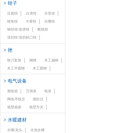
>
钳子
压接钳
台虎钳
水泵钳
鲤鱼钳
卡簧钳
尖嘴钳
钢丝钳/老虎钳
断线钳
顶切钳/顶切斜口钳
>
挫
锉刀套装
钢锉
木工扁锉
木工半圆锉
木工圆锉
>
电气设备
测电笔
万用表
电表
网络寻线仪
测距仪
墙壁插座
墙壁开关
>
水暖建材
水嘴/龙头
水池水槽