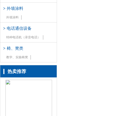
>
外墙涂料
外墙涂料
>
电话通信设备
特种电话机（录音电话）
>
椅、凳类
教学、实验椅凳
热卖推荐