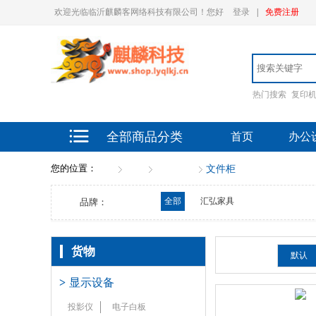
欢迎光临临沂麒麟客网络科技有限公司！您好
登录
|
免费注册
热门搜索
复印
全部商品分类
首页
办公
您的位置：
首页
货物
办公家具
文件柜
全部
汇弘家具
品牌：
货物
排序：
默认
>
显示设备
投影仪
电子白板