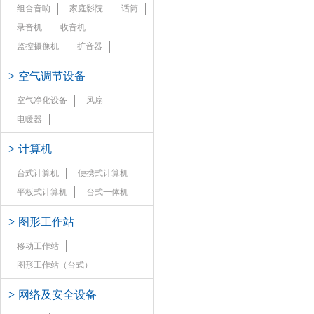
组合音响
家庭影院
话筒
录音机
收音机
监控摄像机
扩音器
>
空气调节设备
空气净化设备
风扇
电暖器
>
计算机
台式计算机
便携式计算机
平板式计算机
台式一体机
>
图形工作站
移动工作站
图形工作站（台式）
>
网络及安全设备