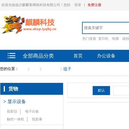
欢迎光临临沂麒麟客网络科技有限公司！您好
登录
|
免费注册
热门搜索
复印机
电脑
碳
全部商品分类
首页
办公设备
您的位置：
首页
货物
床上装具
毯子
货物
排序：
默认
新品
>
显示设备
投影仪
电子白板
触控一体机
投影幕