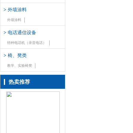
>
外墙涂料
外墙涂料
>
电话通信设备
特种电话机（录音电话）
>
椅、凳类
教学、实验椅凳
热卖推荐