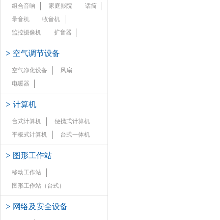
组合音响
家庭影院
话筒
录音机
收音机
监控摄像机
扩音器
>
空气调节设备
空气净化设备
风扇
电暖器
>
计算机
台式计算机
便携式计算机
平板式计算机
台式一体机
>
图形工作站
移动工作站
图形工作站（台式）
>
网络及安全设备