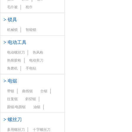
毛巾被
枕巾
>
锁具
机械锁
智能锁
>
电动工具
电动螺丝刀
热风枪
热熔胶枪
电动剪刀
角磨机
手电钻
>
电锯
带锯
曲线锯
台锯
往复锯
斜切锯
圆锯/电圆锯
油锯
>
螺丝刀
多用螺丝刀
十字螺丝刀