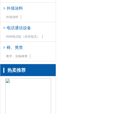
>
外墙涂料
外墙涂料
>
电话通信设备
特种电话机（录音电话）
>
椅、凳类
教学、实验椅凳
热卖推荐