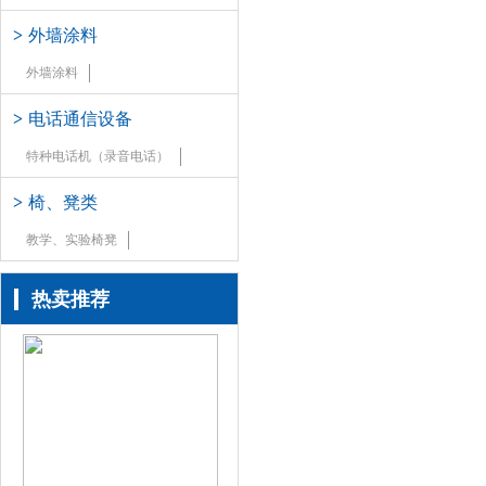
>
外墙涂料
外墙涂料
>
电话通信设备
特种电话机（录音电话）
>
椅、凳类
教学、实验椅凳
热卖推荐