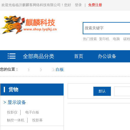
欢迎光临临沂麒麟客网络科技有限公司！您好
登录
|
免费注册
热门搜索
复印机
电脑
碳
全部商品分类
首页
办公设备
您的位置：
首页
货物
文具
白板
货物
排序：
默认
新品
>
显示设备
投影仪
电子白板
触控一体机
投影幕