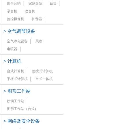
组合音响
家庭影院
话筒
录音机
收音机
监控摄像机
扩音器
>
空气调节设备
空气净化设备
风扇
电暖器
>
计算机
台式计算机
便携式计算机
平板式计算机
台式一体机
>
图形工作站
移动工作站
图形工作站（台式）
>
网络及安全设备