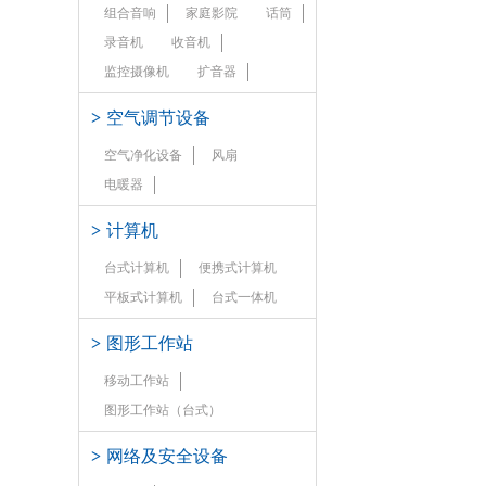
组合音响
家庭影院
话筒
录音机
收音机
监控摄像机
扩音器
>
空气调节设备
空气净化设备
风扇
电暖器
>
计算机
台式计算机
便携式计算机
平板式计算机
台式一体机
>
图形工作站
移动工作站
图形工作站（台式）
>
网络及安全设备