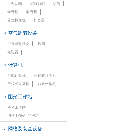
组合音响
家庭影院
话筒
录音机
收音机
监控摄像机
扩音器
>
空气调节设备
空气净化设备
风扇
电暖器
>
计算机
台式计算机
便携式计算机
平板式计算机
台式一体机
>
图形工作站
移动工作站
图形工作站（台式）
>
网络及安全设备