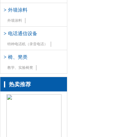
>
外墙涂料
外墙涂料
>
电话通信设备
特种电话机（录音电话）
>
椅、凳类
教学、实验椅凳
热卖推荐