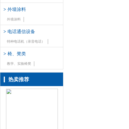
>
外墙涂料
外墙涂料
>
电话通信设备
特种电话机（录音电话）
>
椅、凳类
教学、实验椅凳
热卖推荐