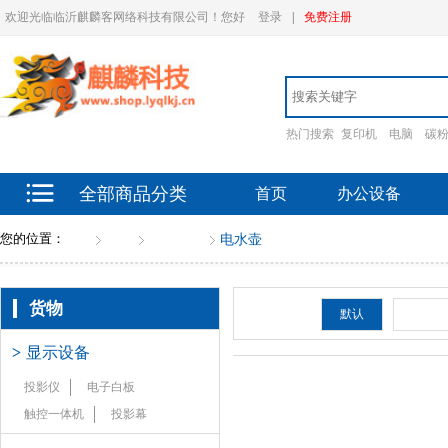
欢迎光临临沂麒麟客网络科技有限公司！您好
登录
|
免费注册
热门搜索
复印机
电脑
碳
全部商品分类
首页
办公设备
您的位置：
首页
货物
日用电器
电水壶
货物
排序：
默认
新品
>
显示设备
投影仪
电子白板
触控一体机
投影幕