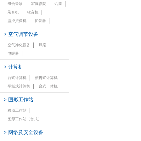
组合音响
家庭影院
话筒
录音机
收音机
监控摄像机
扩音器
>
空气调节设备
空气净化设备
风扇
电暖器
>
计算机
台式计算机
便携式计算机
平板式计算机
台式一体机
>
图形工作站
移动工作站
图形工作站（台式）
>
网络及安全设备