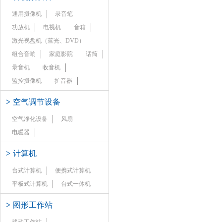
通用摄像机
录音笔
功放机
电视机
音箱
激光视盘机（蓝光、DVD）
组合音响
家庭影院
话筒
录音机
收音机
监控摄像机
扩音器
>
空气调节设备
空气净化设备
风扇
电暖器
>
计算机
台式计算机
便携式计算机
平板式计算机
台式一体机
>
图形工作站