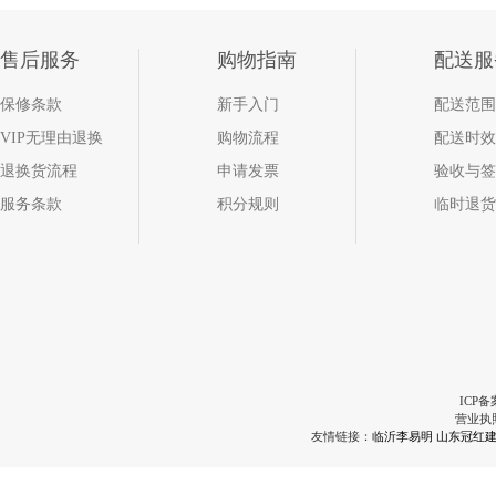
售后服务
购物指南
配送服
保修条款
新手入门
配送范围
VIP无理由退换
购物流程
配送时效
退换货流程
申请发票
验收与签
服务条款
积分规则
临时退货
ICP备
营业执
友情链接：
临沂李易明
山东冠红