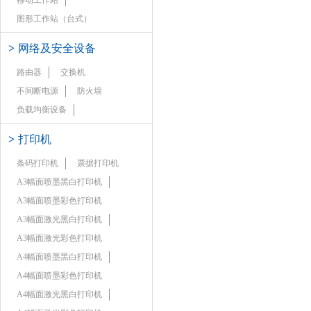
移动工作站
图形工作站（台式）
>
网络及安全设备
路由器
交换机
不间断电源
防火墙
负载均衡设备
>
打印机
条码打印机
票据打印机
A3幅面喷墨黑白打印机
A3幅面喷墨彩色打印机
A3幅面激光黑白打印机
A3幅面激光彩色打印机
A4幅面喷墨黑白打印机
A4幅面喷墨彩色打印机
A4幅面激光黑白打印机