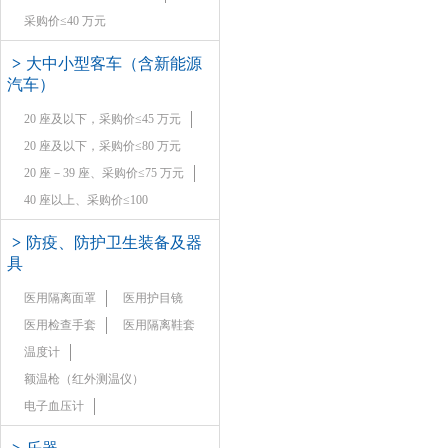
采购价≤40 万元
>
大中小型客车（含新能源
汽车）
20 座及以下，采购价≤45 万元
20 座及以下，采购价≤80 万元
20 座－39 座、采购价≤75 万元
40 座以上、采购价≤100
>
防疫、防护卫生装备及器
具
医用隔离面罩
医用护目镜
医用检查手套
医用隔离鞋套
温度计
额温枪（红外测温仪）
电子血压计