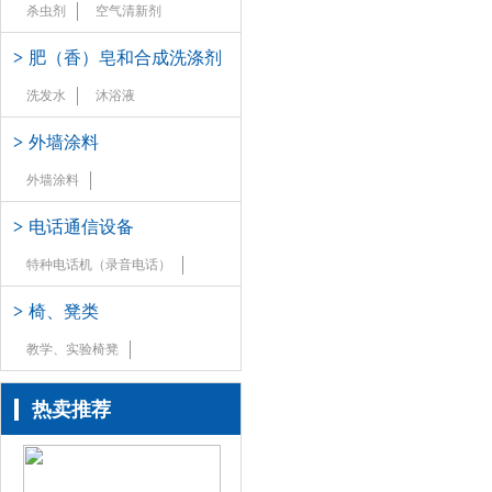
杀虫剂
空气清新剂
>
肥（香）皂和合成洗涤剂
洗发水
沐浴液
>
外墙涂料
外墙涂料
>
电话通信设备
特种电话机（录音电话）
>
椅、凳类
教学、实验椅凳
热卖推荐