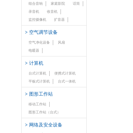
组合音响
家庭影院
话筒
录音机
收音机
监控摄像机
扩音器
>
空气调节设备
空气净化设备
风扇
电暖器
>
计算机
台式计算机
便携式计算机
平板式计算机
台式一体机
>
图形工作站
移动工作站
图形工作站（台式）
>
网络及安全设备