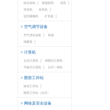
组合音响
家庭影院
话筒
录音机
收音机
监控摄像机
扩音器
>
空气调节设备
空气净化设备
风扇
电暖器
>
计算机
台式计算机
便携式计算机
平板式计算机
台式一体机
>
图形工作站
移动工作站
图形工作站（台式）
>
网络及安全设备