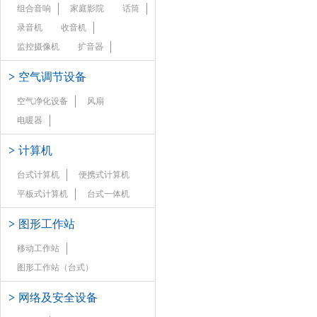
组合音响
家庭影院
话筒
录音机
收音机
监控摄像机
扩音器
>
空气调节设备
空气净化设备
风扇
电暖器
>
计算机
台式计算机
便携式计算机
平板式计算机
台式一体机
>
图形工作站
移动工作站
图形工作站（台式）
>
网络及安全设备