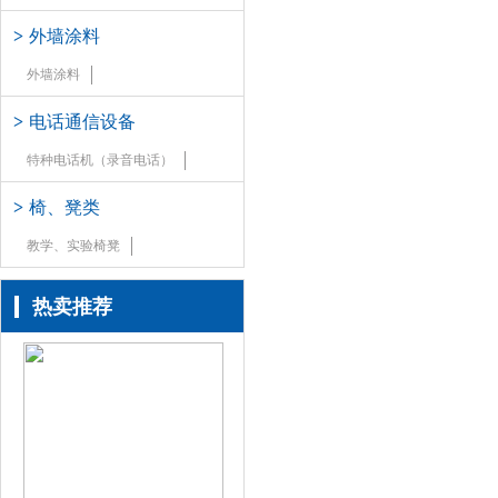
>
外墙涂料
外墙涂料
>
电话通信设备
特种电话机（录音电话）
>
椅、凳类
教学、实验椅凳
热卖推荐