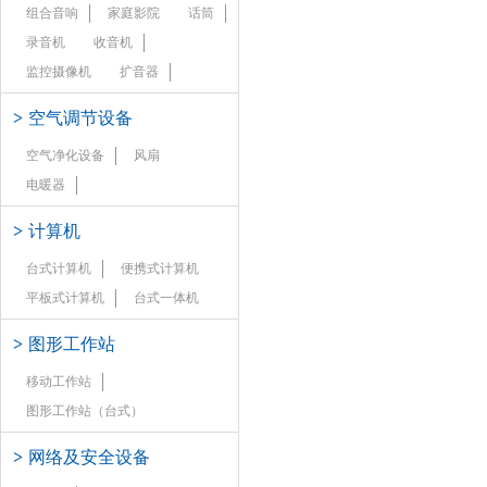
组合音响
家庭影院
话筒
录音机
收音机
监控摄像机
扩音器
>
空气调节设备
空气净化设备
风扇
电暖器
>
计算机
台式计算机
便携式计算机
平板式计算机
台式一体机
>
图形工作站
移动工作站
图形工作站（台式）
>
网络及安全设备