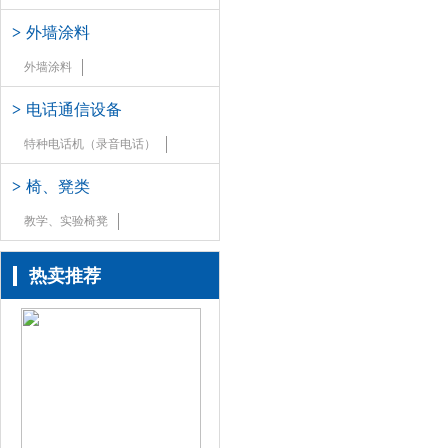
>
外墙涂料
外墙涂料
>
电话通信设备
特种电话机（录音电话）
>
椅、凳类
教学、实验椅凳
热卖推荐