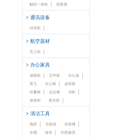
触控一体机
投影幕
>
通讯设备
对讲机
>
航空器材
无人机
>
办公家具
保险柜
文件柜
办公桌
茶几
办公椅
桌前椅
折叠椅
会议椅
书柜
保密柜
更衣柜
>
清洁工具
拖把
垃圾袋
垃圾桶
水桶
抹布
扫把簸箕